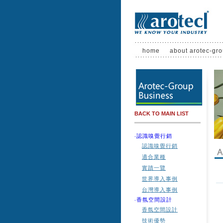
home
about arotec-gr
BACK TO MAIN LIST
‧認識嗅覺行銷
認識嗅覺行銷
適合業種
實蹟一覽
世界導入事例
台灣導入事例
‧香氛空間設計
香氛空間設計
技術優勢