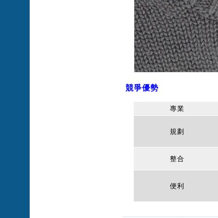
競爭優勢
專業
規劃
整合
便利