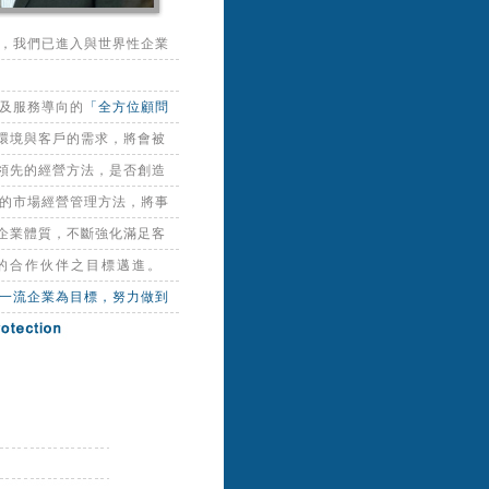
場，我們已進入與世界性企業
術及服務導向的
「全方位顧問
環境與客戶的需求，將會被
領先的經營方法，是否創造
變化的市場經營管理方法，將事
企業體質，不斷強化滿足客
的合作伙伴之目標邁進。
世界一流企業為目標，努力做到