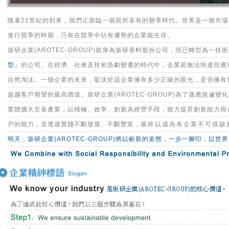
隨著21世紀的到來，我們正面臨一個前所未有的變革時代。世界是一個市
進行競爭的時期，只有在競爭中佔有優勢的企業能生存。
坂研企業(AROTEC-GROUP)前身為坂研香料股份公司，現已轉型為一技
型」
的公司。在經濟、社會及技術急劇變遷的時代中，企業若無法快速回應
自然淘汰。一個企業的未來，取決於該企業擁有多少正確的眼光，是否擁有
超越客戶期望的最高價值。坂研企業(AROTEC-GROUP)為了適應急遽
業體擴大至各產業，以積極、效率、創新為經營手段，致力提昇創新能力與
戶的能力，並透過實踐不斷發展、不斷豐富，
最終以成為各企業不可或缺
明天，坂研企業(AROTEC-GROUP)將以嶄新的姿態，一步一腳印，以